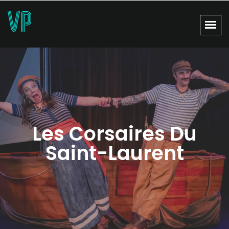
Les Corsaires Du
Saint-Laurent