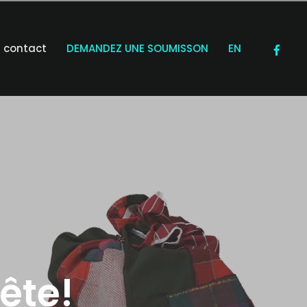
contact
DEMANDEZ UNE SOUMISSON
EN
ête!