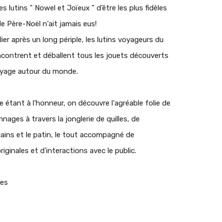
 lutins " Nowel et Joïeux " d’être les plus fidèles
e Père-Noël n'ait jamais eus!
elier après un long périple, les lutins voyageurs du
ncontrent et déballent tous les jouets découverts
oyage autour du monde.
 étant à l'honneur, on découvre l'agréable folie de
ages à travers la jonglerie de quilles, de
ins et le patin, le tout accompagné de
iginales et d'interactions avec le public.
utes