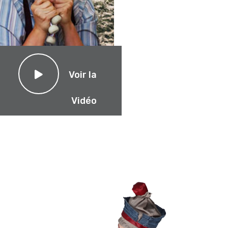
Voir la
Vidéo