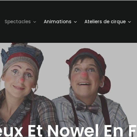
Spectacles
Animations
Ateliers de cirque
eux Et Nowel En F