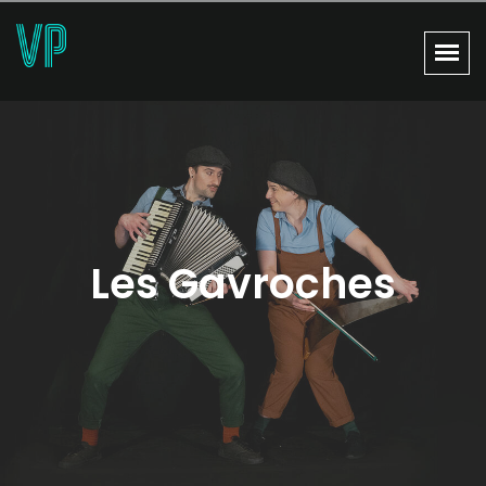
Les Gavroches